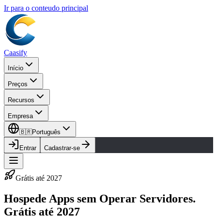
Ir para o conteudo principal
Caasify
Início
Preços
Recursos
Empresa
🇧🇷
Português
Entrar
Cadastrar-se
Grátis até 2027
Hospede Apps sem Operar Servidores.
Grátis até 2027