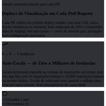
Gerado automaticamente para cada PR
Deploys de Visualização em Cada Pull Request
Cada PR obtém seu próprio deploy isolado com uma URL única.
Revise mudanças no frontend, teste endpoints de API e compartilhe
links de staging com sua equipe — antes de mesclar para produção.
Sem configuração necessária.
0 → 8 → 0 instâncias
Auto-Escala — de Zero a Milhares de Instâncias
Escala horizontal responde ao volume de requisições em tempo real.
Seu app lida com 10 requisições/minuto e 10.000 requisições/minuto
no mesmo deploy. Escala de volta para zero quando o tráfego para.
Sem pré-aquecimento. Sem planejamento de capacidade.
v12
Atual
há 2 min
v11
Reverter
há 1h