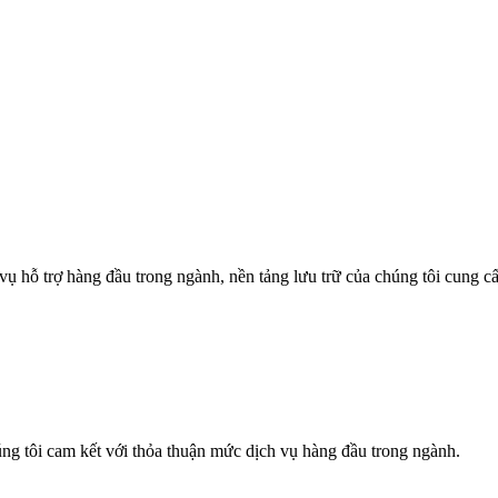
vụ hỗ trợ hàng đầu trong ngành, nền tảng lưu trữ của chúng tôi cung c
húng tôi cam kết với thỏa thuận mức dịch vụ hàng đầu trong ngành.