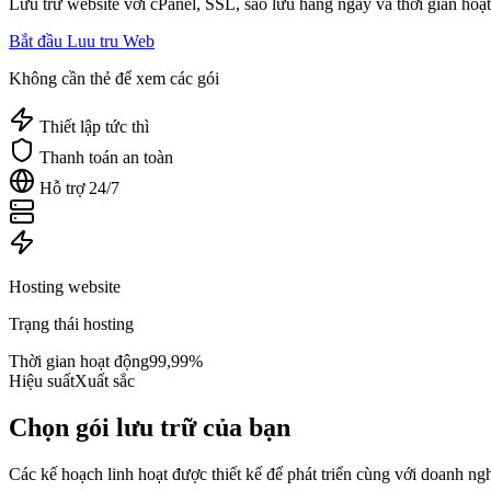
Lưu trữ website với cPanel, SSL, sao lưu hằng ngày và thời gian ho
Bắt đầu Luu tru Web
Không cần thẻ để xem các gói
Thiết lập tức thì
Thanh toán an toàn
Hỗ trợ 24/7
Hosting website
Trạng thái hosting
Thời gian hoạt động
99,99%
Hiệu suất
Xuất sắc
Chọn gói lưu trữ của bạn
Các kế hoạch linh hoạt được thiết kế để phát triển cùng với doanh ng