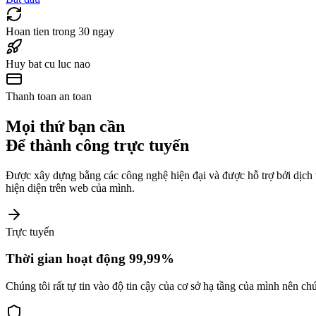
Hoan tien trong 30 ngay
Huy bat cu luc nao
Thanh toan an toan
Mọi thứ bạn cần
Để thành công trực tuyến
Được xây dựng bằng các công nghệ hiện đại và được hỗ trợ bởi dịch 
hiện diện trên web của mình.
Trực tuyến
Thời gian hoạt động 99,99%
Chúng tôi rất tự tin vào độ tin cậy của cơ sở hạ tầng của mình nên c