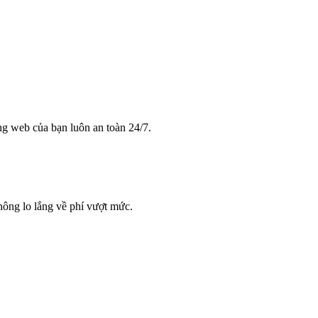
ng web của bạn luôn an toàn 24/7.
hông lo lắng về phí vượt mức.