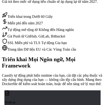
Giá trả theo mức sử dụng tiêu chuẩn sẽ áp dụng lại từ năm 2027.
Triển khai trong Dưới 60 Giây
Miễn phí đến năm 2027
Tự động mở rộng từ Không đến Hàng nghìn
Git Push từ GitHub, GitLab, Bitbucket
SSL Miễn phí và TLS Tự động Gia hạn
Trung tâm Dữ liệu EU và Các Vùng Toàn cầu
Triển khai Mọi Ngôn ngữ, Mọi
Framework
Caasify tự động phát hiện runtime của bạn, cài đặt các phụ thuộc và
xây dựng ứng dụng của bạn — không cần tệp cấu hình. Mang theo
Dockerfile để kiểm soát hoàn toàn, hoặc để nền tảng xử lý mọi thứ.
Node.js