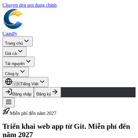
Chuyen den noi dung chinh
Caasify
Trang chủ
Giá cả
Tài nguyên
Công ty
🇻🇳
Tiếng Việt
Đăng nhập
Đăng ký
Miễn phí đến năm 2027
Triển khai web app từ Git.
Miễn phí đến
năm 2027