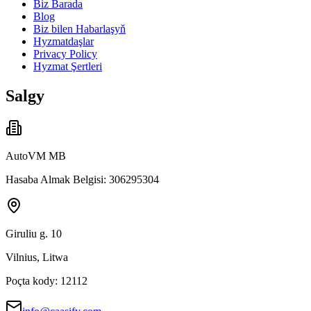
Biz Barada
Blog
Biz bilen Habarlaşyň
Hyzmatdaşlar
Privacy Policy
Hyzmat Şertleri
Salgy
AutoVM MB
Hasaba Almak Belgisi: 306295304
Giruliu g. 10
Vilnius, Litwa
Poçta kody: 12112