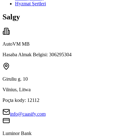
Hyzmat Şertleri
Salgy
AutoVM MB
Hasaba Almak Belgisi: 306295304
Giruliu g. 10
Vilnius, Litwa
Poçta kody: 12112
info@caasify.com
Luminor Bank