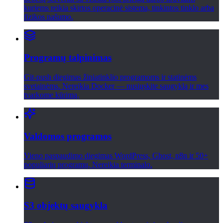
kuriems reikia skirtos operacinė sistema, tinkintos tinklo arba
fizikos našumo.
Programų talpinimas
Git-push diegimas žiniatinklio programoms ir statinėms
svetainėms. Nereikia Docker — nusiųskite saugyklą ir mes
tvarkome kūrimą.
Valdomos programos
Vieno paspaudimo diegimas WordPress, Ghost, n8n ir 50+
populiarių programų. Nereikia terminalo.
S3 objektų saugykla