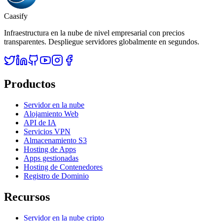
Caasify
Infraestructura en la nube de nivel empresarial con precios
transparentes. Despliegue servidores globalmente en segundos.
Productos
Servidor en la nube
Alojamiento Web
API de IA
Servicios VPN
Almacenamiento S3
Hosting de Apps
Apps gestionadas
Hosting de Contenedores
Registro de Dominio
Recursos
Servidor en la nube cripto