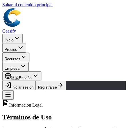
Saltar al contenido principal
Caasify
Inicio
Precios
Recursos
Empresa
🇪🇸
Español
Iniciar sesión
Registrarse
Información Legal
Términos de Uso