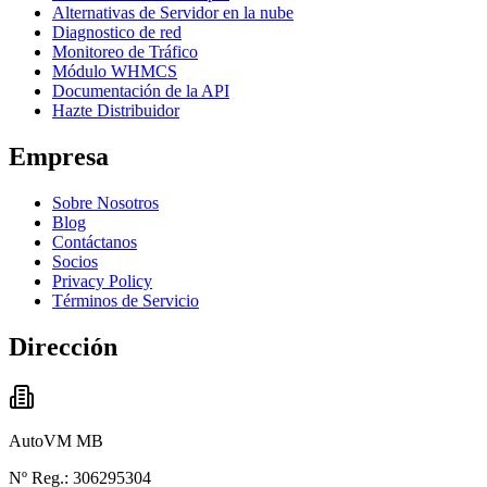
Alternativas de Servidor en la nube
Diagnostico de red
Monitoreo de Tráfico
Módulo WHMCS
Documentación de la API
Hazte Distribuidor
Empresa
Sobre Nosotros
Blog
Contáctanos
Socios
Privacy Policy
Términos de Servicio
Dirección
AutoVM MB
Nº Reg.: 306295304