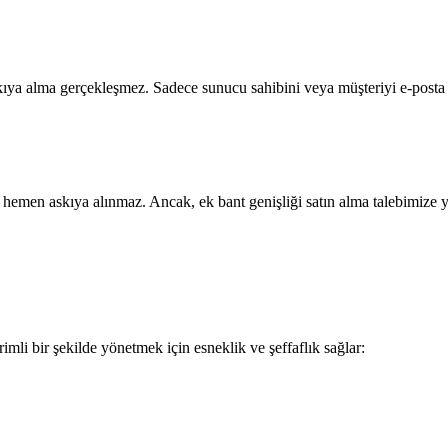
kıya alma gerçekleşmez. Sadece sunucu sahibini veya müşteriyi e-posta ile
r; hemen askıya alınmaz. Ancak, ek bant genişliği satın alma talebimiz
rimli bir şekilde yönetmek için esneklik ve şeffaflık sağlar: