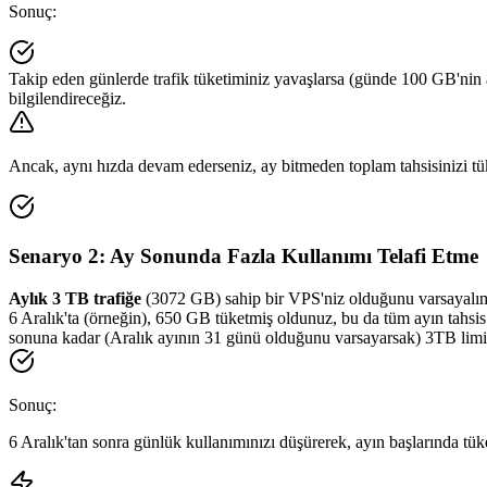
Sonuç:
Takip eden günlerde trafik tüketiminiz yavaşlarsa (günde 100 GB'nin a
bilgilendireceğiz.
Ancak, aynı hızda devam ederseniz, ay bitmeden toplam tahsisinizi tüke
Senaryo 2: Ay Sonunda Fazla Kullanımı Telafi Etme
Aylık 3 TB trafiğe
(3072 GB) sahip bir VPS'niz olduğunu varsayalı
6 Aralık'ta (örneğin), 650 GB tüketmiş oldunuz, bu da tüm ayın tahsis 
sonuna kadar (Aralık ayının 31 günü olduğunu varsayarsak) 3TB limitin
Sonuç:
6 Aralık'tan sonra günlük kullanımınızı düşürerek, ayın başlarında tüke