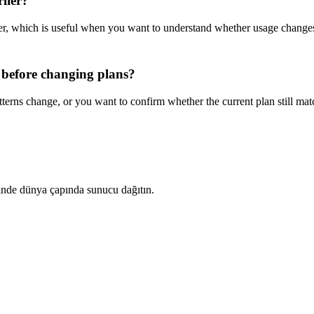
rlier?
ier, which is useful when you want to understand whether usage changes c
before changing plans?
erns change, or you want to confirm whether the current plan still mat
çinde dünya çapında sunucu dağıtın.