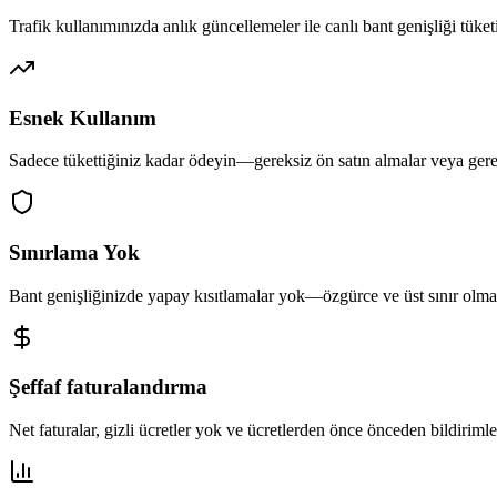
Trafik kullanımınızda anlık güncellemeler ile canlı bant genişliği tüketi
Esnek Kullanım
Sadece tükettiğiniz kadar ödeyin—gereksiz ön satın almalar veya gerek
Sınırlama Yok
Bant genişliğinizde yapay kısıtlamalar yok—özgürce ve üst sınır olma
Şeffaf faturalandırma
Net faturalar, gizli ücretler yok ve ücretlerden önce önceden bildirimle