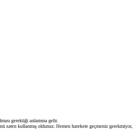
ması gerektiği anlamına gelir.
33'ünü zaten kullanmış oldunuz. Hemen harekete geçmeniz gerekmiyor,