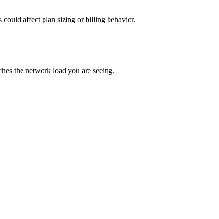
ould affect plan sizing or billing behavior.
ches the network load you are seeing.