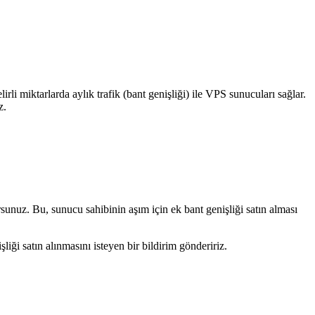
irli miktarlarda aylık trafik (bant genişliği) ile VPS sunucuları sağlar.
z.
rsunuz. Bu, sunucu sahibinin aşım için ek bant genişliği satın alması
liği satın alınmasını isteyen bir bildirim göndeririz.