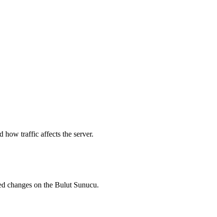
how traffic affects the server.
ted changes on the Bulut Sunucu.