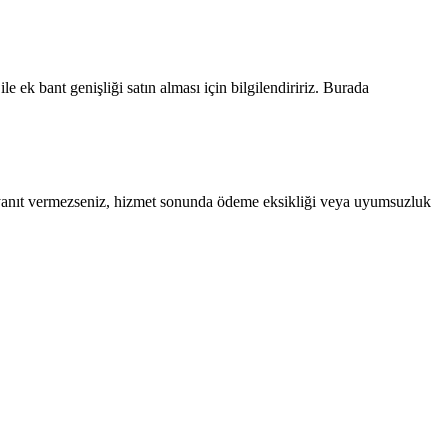
 ek bant genişliği satın alması için bilgilendiririz. Burada
e yanıt vermezseniz, hizmet sonunda ödeme eksikliği veya uyumsuzluk