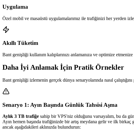
Uygulama
Özel mobil ve masaüstü uygulamalarımız ile trafiğinizi her yerden izle
Akıllı Tüketim
Bant genişliği kullanım kalıplarınızı anlamanıza ve optimize etmenize y
Daha İyi Anlamak İçin Pratik Örnekler
Bant genişliği izlemenin gerçek dünya senaryolarında nasıl çalıştığını
Senaryo 1: Ayın Başında Günlük Tahsisi Aşma
Aylık 3 TB trafiğe
sahip bir VPS'niz olduğunu varsayalım, bu da günl
Ayın hemen başında trafiğinizde bir artış meydana gelir ve ilk birka
ancak aşağıdakileri aklınızda bulundurun: