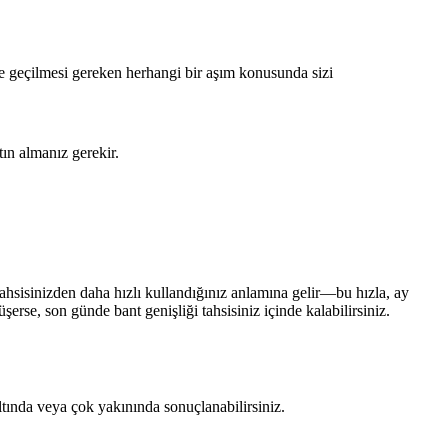
te geçilmesi gereken herhangi bir aşım konusunda sizi
tın almanız gerekir.
tahsisinizden daha hızlı kullandığınız anlamına gelir—bu hızla, ay
se, son günde bant genişliği tahsisiniz içinde kalabilirsiniz.
altında veya çok yakınında sonuçlanabilirsiniz.