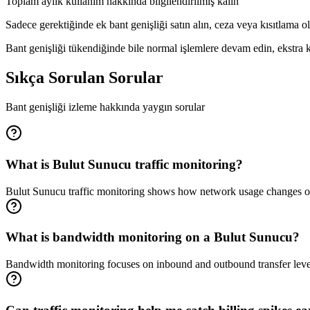
Toplam aylık kullanım hakkında bilgilendirilmiş kalın
Sadece gerektiğinde ek bant genişliği satın alın, ceza veya kısıtlama 
Bant genişliği tükendiğinde bile normal işlemlere devam edin, ekstra ku
Sıkça Sorulan Sorular
Bant genişliği izleme hakkında yaygın sorular
What is Bulut Sunucu traffic monitoring?
Bulut Sunucu traffic monitoring shows how network usage changes over 
What is bandwidth monitoring on a Bulut Sunucu?
Bandwidth monitoring focuses on inbound and outbound transfer leve