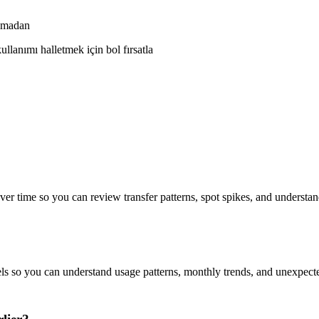
olmadan
llanımı halletmek için bol fırsatla
time so you can review transfer patterns, spot spikes, and understand 
ls so you can understand usage patterns, monthly trends, and unexpec