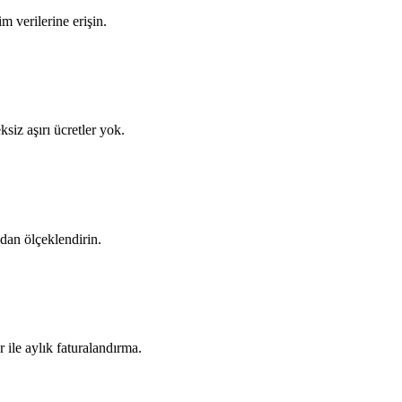
m verilerine erişin.
siz aşırı ücretler yok.
dan ölçeklendirin.
r ile aylık faturalandırma.