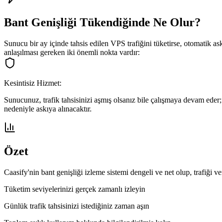
Bant Genişliği Tükendiğinde Ne Olur?
Sunucu bir ay içinde tahsis edilen VPS trafiğini tüketirse, otomatik as
anlaşılması gereken iki önemli nokta vardır:
Kesintisiz Hizmet:
Sunucunuz, trafik tahsisinizi aşmış olsanız bile çalışmaya devam ede
nedeniyle askıya alınacaktır.
Özet
Caasify'nin bant genişliği izleme sistemi dengeli ve net olup, trafiği ve
Tüketim seviyelerinizi gerçek zamanlı izleyin
Günlük trafik tahsisinizi istediğiniz zaman aşın