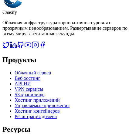
Caasify
Облачная инфраструктура корпоративного уровня с
прозрачным ценообразованием. Развертывание серверов по
всему миру за считанные секунды.
Продукты
Облачный сервер
Веб-хостинг
API ИИ
VPN сервисы
S3 хранилище
Хостинг приложений
Управляемые приложения
Хостинг контейнеров
Регистрация домена
Ресурсы