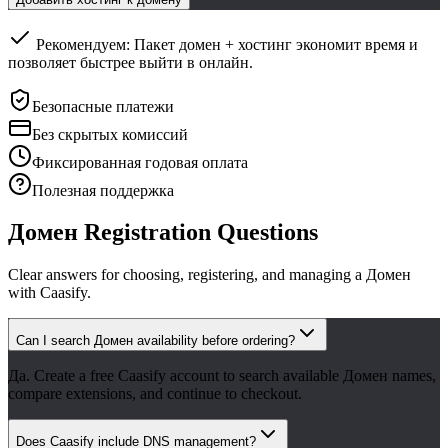
Рекомендуем: Пакет домен + хостинг экономит время и
позволяет быстрее выйти в онлайн.
Безопасные платежи
Без скрытых комиссий
Фиксированная годовая оплата
Полезная поддержка
Домен Registration Questions
Clear answers for choosing, registering, and managing a Домен
with Caasify.
Can I search Домен availability before ordering?
Да. Create a free Caasify account to search available Домен names,
compare extensions, and continue to checkout.
Does Caasify include DNS management?