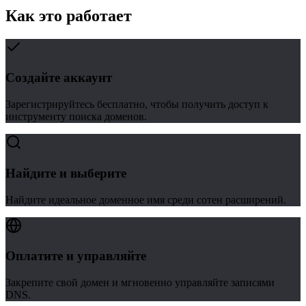
Как это работает
Создайте аккаунт
Зарегистрируйтесь бесплатно, чтобы получить доступ к
инструменту поиска доменов.
Найдите и выберите
Найдите идеальное доменное имя среди сотен расширений.
Оплатите и управляйте
Закрепите свой домен и мгновенно управляйте записями
DNS.