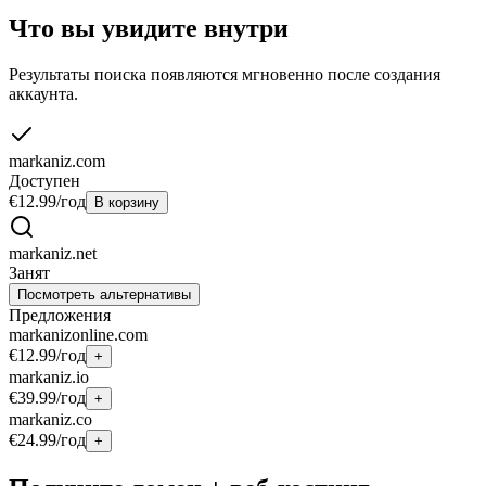
Что вы увидите внутри
Результаты поиска появляются мгновенно после создания
аккаунта.
markaniz.com
Доступен
€12.99
/год
В корзину
markaniz.net
Занят
Посмотреть альтернативы
Предложения
markanizonline.com
€12.99
/год
+
markaniz.io
€39.99
/год
+
markaniz.co
€24.99
/год
+