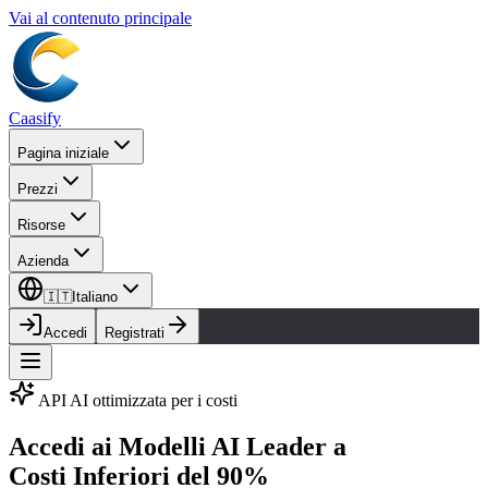
Vai al contenuto principale
Caasify
Pagina iniziale
Prezzi
Risorse
Azienda
🇮🇹
Italiano
Accedi
Registrati
API AI ottimizzata per i costi
Accedi ai Modelli AI Leader a
Costi Inferiori del 90%