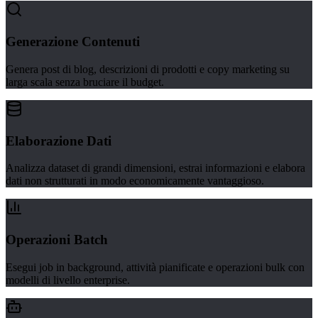
Generazione Contenuti
Genera post di blog, descrizioni di prodotti e copy marketing su
larga scala senza bruciare il budget.
Elaborazione Dati
Analizza dataset di grandi dimensioni, estrai informazioni e elabora
dati non strutturati in modo economicamente vantaggioso.
Operazioni Batch
Esegui job in background, attività pianificate e operazioni bulk con
modelli di livello enterprise.