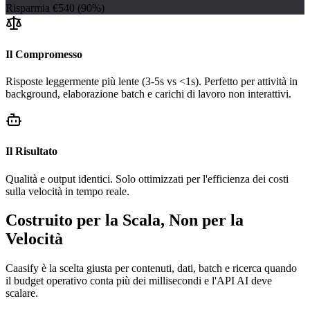
Risparmia €540 (90%)
Il Compromesso
Risposte leggermente più lente (3-5s vs <1s). Perfetto per attività in
background, elaborazione batch e carichi di lavoro non interattivi.
Il Risultato
Qualità e output identici. Solo ottimizzati per l'efficienza dei costi
sulla velocità in tempo reale.
Costruito per la Scala, Non per la
Velocità
Caasify è la scelta giusta per contenuti, dati, batch e ricerca quando
il budget operativo conta più dei millisecondi e l'API AI deve
scalare.