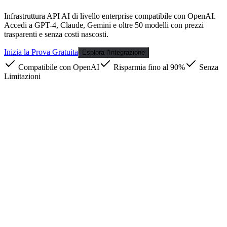
Infrastruttura API AI di livello enterprise compatibile con OpenAI.
Accedi a GPT-4, Claude, Gemini e oltre 50 modelli con prezzi
trasparenti e senza costi nascosti.
Inizia la Prova Gratuita
Esplora l'Integrazione
Compatibile con OpenAI
Risparmia fino al 90%
Senza
Limitazioni