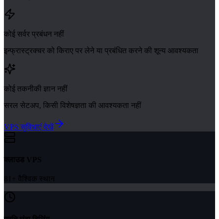
कोई सर्वर प्रबंधन नहीं
इन्फ्रास्ट्रक्चर को किराए पर लेने या प्रबंधित करने की शून्य आवश्यकता
कोई तकनीकी ज्ञान नहीं
सरल सेटअप, किसी विशेषज्ञता की आवश्यकता नहीं
VPS सुविधाएं देखें
क्लाउड VPS
81+ वैश्विक स्थान