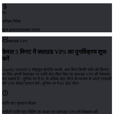
€0
अग्रिम निवेश
शून्य इन्फ्रास्ट्रक्चर लागत
क्लाउड VPS
केवल 5 मिनट में क्लाउड VPS का पुनर्विक्रय शुरू
करें
Caasify WHMCS मॉड्यूल इंस्टॉल करके, आप बिना किसी सर्वर को किराए
पर लिए अपनी वेबसाइट पर प्रति घंटा-बिल किए गए क्लाउड VPS की पेशकश
कर सकते हैं। दुनिया भर में 81 से अधिक डेटा सेंटर के माध्यम से अपने ग्राहकों
को VPS सेवाएं प्रदान करें।
दुनिया भर में 81 डेटा सेंटर
प्रति घंटा भुगतान मॉडल
लचीली प्रति घंटा बिलिंग के आधार पर क्लाउड VPS की पेशकश करें