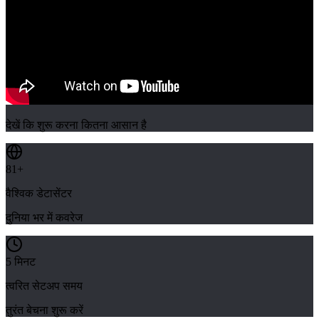
देखें कि शुरू करना कितना आसान है
81+
वैश्विक डेटासेंटर
दुनिया भर में कवरेज
5 मिनट
त्वरित सेटअप समय
तुरंत बेचना शुरू करें