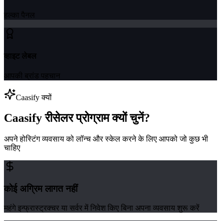
हल्का पैनल
व्हाइट लेबल
आपकी ब्रांड पहचान
Caasify क्यों
Caasify रीसेलर प्रोग्राम क्यों चुनें?
अपने होस्टिंग व्यवसाय को लॉन्च और स्केल करने के लिए आपको जो कुछ भी
चाहिए
कोई अग्रिम लागत नहीं
महंगे इन्फ्रास्ट्रक्चर या सर्वर में निवेश किए बिना अपना व्यवसाय शुरू करें