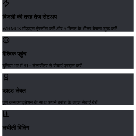
बिजली की तरह तेज़ सेटअप
WHMCS मॉड्यूल इंस्टॉल करें और 5 मिनट के भीतर बेचना शुरू करें
वैश्विक पहुंच
दुनिया भर में 81+ डेटासेंटर से सेवाएं प्रदान करें
व्हाइट लेबल
पूर्ण कस्टमाइज़ेशन के साथ अपने ब्रांड के तहत सेवाएं बेचें
लचीली बिलिंग