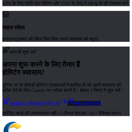
VPS के लिए प्रति घंटा बिलिंग और VPN के लिए पे-एज़-यू-गो की पेशकश करें
सहज स्केल
इन्फ्रास्ट्रक्चर की चिंता किए बिना अपने व्यवसाय को बढ़ाएं
आज ही शुरू करें
अपना शुरू करने के लिए तैयार हैं
होस्टिंग व्यवसाय?
दुनिया भर के सैकड़ों होस्टिंग प्रदाताओं में शामिल हों जो अपने व्यवसाय को
शक्ति देने के लिए Caasify पर भरोसा करते हैं। केवल 5 मिनट में शुरू करें।
WHMCS मॉड्यूल इंस्टॉल करें
मुफ्त खाता बनाएं
क्रेडिट कार्ड की आवश्यकता नहीं • 5-मिनट सेटअप • 81+ वैश्विक स्थान