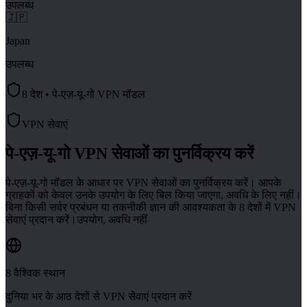
उपलब्ध
🇯🇵
Japan
उपलब्ध
8 देश • पे-एज़-यू-गो VPN मॉडल
VPN सेवाएं
पे-एज़-यू-गो VPN सेवाओं का पुनर्विक्रय करें
पे-एज़-यू-गो मॉडल के आधार पर VPN सेवाओं का पुनर्विक्रय करें। आपके
ग्राहकों को केवल उनके उपयोग के लिए बिल किया जाएगा, अवधि के लिए नहीं।
बिना किसी सर्वर प्रबंधन या तकनीकी ज्ञान की आवश्यकता के 8 देशों में VPN
सेवाएं प्रदान करें।
उपयोग, अवधि नहीं
8 वैश्विक स्थान
दुनिया भर के आठ देशों से VPN सेवाएं प्रदान करें