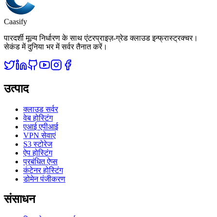
Caasify
पारदर्शी मूल्य निर्धारण के साथ एंटरप्राइज़-ग्रेड क्लाउड इन्फ्रास्ट्रक्चर।
सेकंड में दुनिया भर में सर्वर तैनात करें।
उत्पाद
क्लाउड सर्वर
वेब होस्टिंग
एआई एपीआई
VPN सेवाएं
S3 स्टोरेज
ऐप होस्टिंग
प्रबंधित ऐप्स
कंटेनर होस्टिंग
डोमेन पंजीकरण
संसाधन