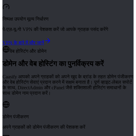
निष्पक्ष उपयोग मूल्य निर्धारण
पे-एज़-यू-गो VPN की पेशकश करें जो आपके ग्राहक पसंद करेंगे
VPN के बारे में और जानें
वेब होस्टिंग और डोमेन
डोमेन और वेब होस्टिंग का पुनर्विक्रय करें
Caasify आपको अपने ग्राहकों को अपने खुद के ब्रांड के तहत डोमेन पंजीकरण
और वेब होस्टिंग सेवाएं प्रदान करने में सक्षम बनाता है।
पूर्ण व्हाइट-लेबल सपोर्ट
के साथ, DirectAdmin और cPanel जैसे शक्तिशाली होस्टिंग समाधानों के
साथ डोमेन नाम प्रदान करें।
डोमेन पंजीकरण
अपने ग्राहकों को डोमेन पंजीकरण की पेशकश करें