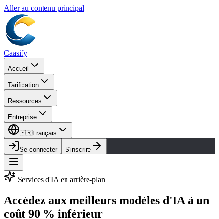
Aller au contenu principal
Caasify
Accueil
Tarification
Ressources
Entreprise
🇫🇷
Français
Se connecter
S'inscrire
Services d'IA en arrière-plan
Accédez aux meilleurs modèles d'IA à un
coût 90 % inférieur