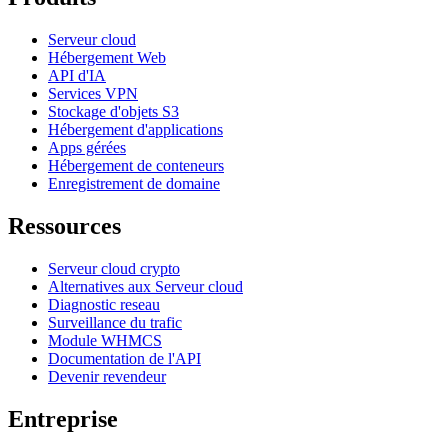
Serveur cloud
Hébergement Web
API d'IA
Services VPN
Stockage d'objets S3
Hébergement d'applications
Apps gérées
Hébergement de conteneurs
Enregistrement de domaine
Ressources
Serveur cloud crypto
Alternatives aux Serveur cloud
Diagnostic reseau
Surveillance du trafic
Module WHMCS
Documentation de l'API
Devenir revendeur
Entreprise